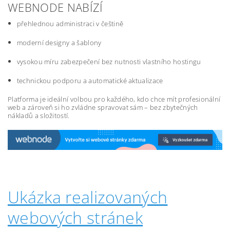
WEBNODE NABÍZÍ
přehlednou administraci v češtině
moderní designy a šablony
vysokou míru zabezpečení bez nutnosti vlastního hostingu
technickou podporu a automatické aktualizace
Platforma je ideální volbou pro každého, kdo chce mít profesionální
web a zároveň si ho zvládne spravovat sám – bez zbytečných
nákladů a složitostí.
Ukázka realizovaných
webových stránek