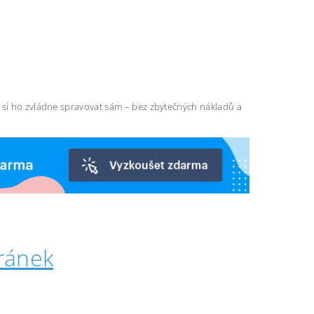
ň si ho zvládne spravovat sám – bez zbytečných nákladů a
ránek