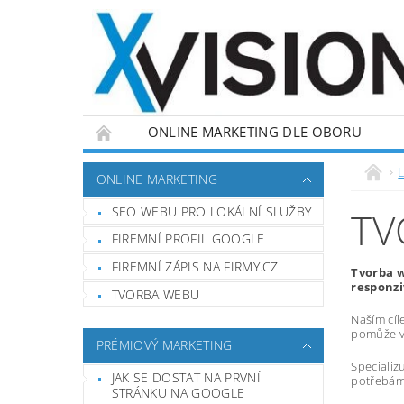
ONLINE MARKETING DLE OBORU
L
ONLINE MARKETING
SEO WEBU PRO LOKÁLNÍ SLUŽBY
TV
FIREMNÍ PROFIL GOOGLE
FIREMNÍ ZÁPIS NA FIRMY.CZ
Tvorba w
responzi
TVORBA WEBU
Naším cíl
pomůže vá
PRÉMIOVÝ MARKETING
Specializ
JAK SE DOSTAT NA PRVNÍ
potřebám,
STRÁNKU NA GOOGLE