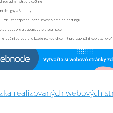
dnou administraci v češtině
í designy a šablony
u míru zabezpečení bez nutnosti vlastního hostingu
ckou podporu a automatické aktualizace
 je ideální volbou pro každého, kdo chce mít profesionální web a zárove
zka realizovaných webových st