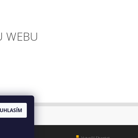
U WEBU
UHLASÍM
Vytvořil Shoptet