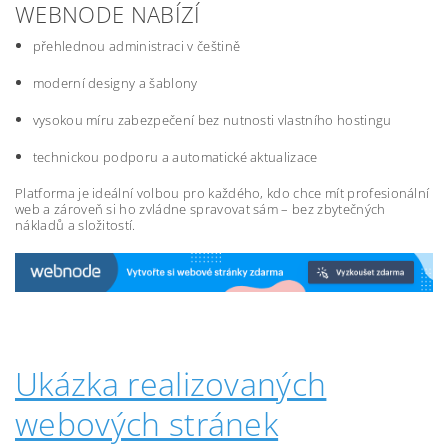
WEBNODE NABÍZÍ
přehlednou administraci v češtině
moderní designy a šablony
vysokou míru zabezpečení bez nutnosti vlastního hostingu
technickou podporu a automatické aktualizace
Platforma je ideální volbou pro každého, kdo chce mít profesionální
web a zároveň si ho zvládne spravovat sám – bez zbytečných
nákladů a složitostí.
Ukázka realizovaných
webových stránek