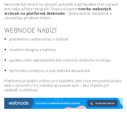
Nechcete být závislí na vývojáři pokaždé, když budete chtít upravit
text nebo přidat fotografii? Doporučujeme
tvorbu webových
stránek na platformě Webnode
– jednoduché, bezpečné a
uživatelsky přívětivé řešení.
WEBNODE NABÍZÍ
přehlednou administraci v češtině
moderní designy a šablony
vysokou míru zabezpečení bez nutnosti vlastního hostingu
technickou podporu a automatické aktualizace
Platforma je ideální volbou pro každého, kdo chce mít profesionální
web a zároveň si ho zvládne spravovat sám – bez zbytečných
nákladů a složitostí.