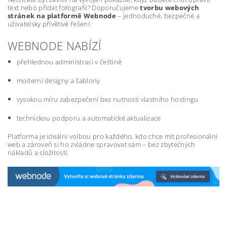
text nebo přidat fotografii? Doporučujeme
tvorbu webových
stránek na platformě Webnode
– jednoduché, bezpečné a
uživatelsky přívětivé řešení.
WEBNODE NABÍZÍ
přehlednou administraci v češtině
moderní designy a šablony
vysokou míru zabezpečení bez nutnosti vlastního hostingu
technickou podporu a automatické aktualizace
Platforma je ideální volbou pro každého, kdo chce mít profesionální
web a zároveň si ho zvládne spravovat sám – bez zbytečných
nákladů a složitostí.