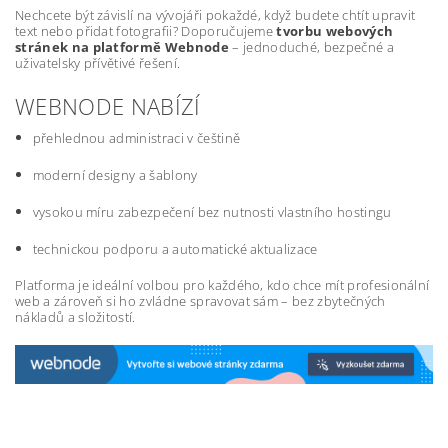
Nechcete být závislí na vývojáři pokaždé, když budete chtít upravit
text nebo přidat fotografii? Doporučujeme
tvorbu webových
stránek na platformě Webnode
– jednoduché, bezpečné a
uživatelsky přívětivé řešení.
WEBNODE NABÍZÍ
přehlednou administraci v češtině
moderní designy a šablony
vysokou míru zabezpečení bez nutnosti vlastního hostingu
technickou podporu a automatické aktualizace
Platforma je ideální volbou pro každého, kdo chce mít profesionální
web a zároveň si ho zvládne spravovat sám – bez zbytečných
nákladů a složitostí.