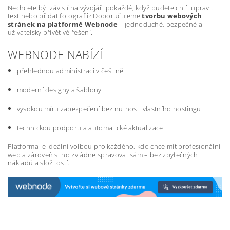
Nechcete být závislí na vývojáři pokaždé, když budete chtít upravit
text nebo přidat fotografii? Doporučujeme
tvorbu webových
stránek na platformě Webnode
– jednoduché, bezpečné a
uživatelsky přívětivé řešení.
WEBNODE NABÍZÍ
přehlednou administraci v češtině
moderní designy a šablony
vysokou míru zabezpečení bez nutnosti vlastního hostingu
technickou podporu a automatické aktualizace
Platforma je ideální volbou pro každého, kdo chce mít profesionální
web a zároveň si ho zvládne spravovat sám – bez zbytečných
nákladů a složitostí.