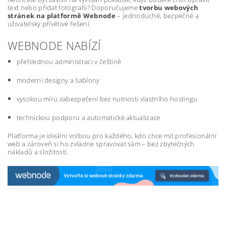
text nebo přidat fotografii? Doporučujeme
tvorbu webových
stránek na platformě Webnode
– jednoduché, bezpečné a
uživatelsky přívětivé řešení.
WEBNODE NABÍZÍ
přehlednou administraci v češtině
moderní designy a šablony
vysokou míru zabezpečení bez nutnosti vlastního hostingu
technickou podporu a automatické aktualizace
Platforma je ideální volbou pro každého, kdo chce mít profesionální
web a zároveň si ho zvládne spravovat sám – bez zbytečných
nákladů a složitostí.