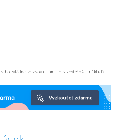
ň si ho zvládne spravovat sám – bez zbytečných nákladů a
ránek