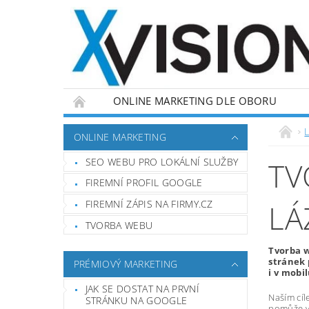
ONLINE MARKETING DLE OBORU
L
ONLINE MARKETING
SEO WEBU PRO LOKÁLNÍ SLUŽBY
TV
FIREMNÍ PROFIL GOOGLE
FIREMNÍ ZÁPIS NA FIRMY.CZ
LÁ
TVORBA WEBU
Tvorba w
stránek 
PRÉMIOVÝ MARKETING
i v mobil
JAK SE DOSTAT NA PRVNÍ
Naším cíl
STRÁNKU NA GOOGLE
pomůže vá