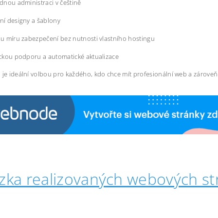
dnou administraci v češtině
í designy a šablony
u míru zabezpečení bez nutnosti vlastního hostingu
ckou podporu a automatické aktualizace
 je ideální volbou pro každého, kdo chce mít profesionální web a zárove
zka realizovaných webových st