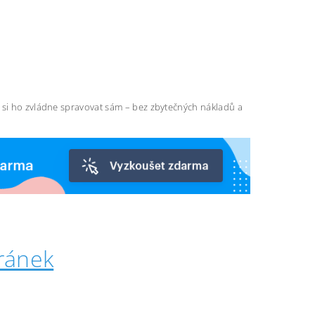
ň si ho zvládne spravovat sám – bez zbytečných nákladů a
ránek