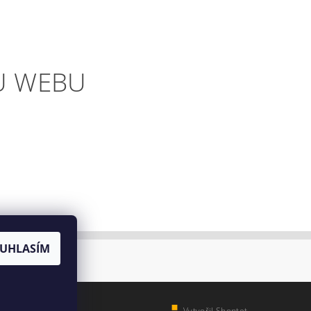
U WEBU
UHLASÍM
Vytvořil Shoptet