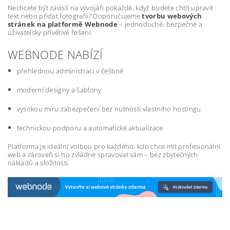
Nechcete být závislí na vývojáři pokaždé, když budete chtít upravit
text nebo přidat fotografii? Doporučujeme
tvorbu webových
stránek na platformě Webnode
– jednoduché, bezpečné a
uživatelsky přívětivé řešení.
WEBNODE NABÍZÍ
přehlednou administraci v češtině
moderní designy a šablony
vysokou míru zabezpečení bez nutnosti vlastního hostingu
technickou podporu a automatické aktualizace
Platforma je ideální volbou pro každého, kdo chce mít profesionální
web a zároveň si ho zvládne spravovat sám – bez zbytečných
nákladů a složitostí.