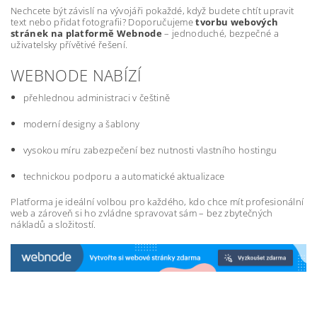
Nechcete být závislí na vývojáři pokaždé, když budete chtít upravit
text nebo přidat fotografii? Doporučujeme
tvorbu webových
stránek na platformě Webnode
– jednoduché, bezpečné a
uživatelsky přívětivé řešení.
WEBNODE NABÍZÍ
přehlednou administraci v češtině
moderní designy a šablony
vysokou míru zabezpečení bez nutnosti vlastního hostingu
technickou podporu a automatické aktualizace
Platforma je ideální volbou pro každého, kdo chce mít profesionální
web a zároveň si ho zvládne spravovat sám – bez zbytečných
nákladů a složitostí.