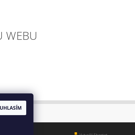
U WEBU
UHLASÍM
Vytvořil Shoptet