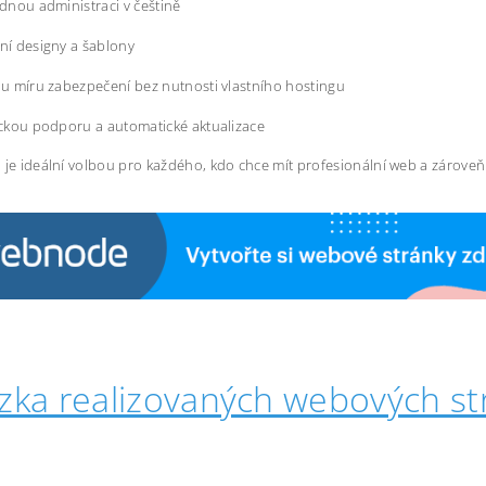
dnou administraci v češtině
í designy a šablony
u míru zabezpečení bez nutnosti vlastního hostingu
ckou podporu a automatické aktualizace
 je ideální volbou pro každého, kdo chce mít profesionální web a zárove
zka realizovaných webových st