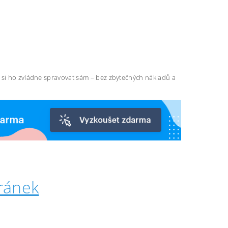
ň si ho zvládne spravovat sám – bez zbytečných nákladů a
ránek