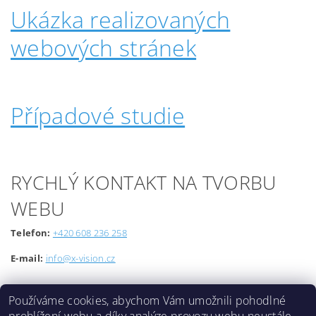
Ukázka realizovaných
webových stránek
Případové studie
RYCHLÝ KONTAKT NA TVORBU
WEBU
Telefon:
+420 608 236 258
E-mail:
info@x-vision.cz
Používáme cookies, abychom Vám umožnili pohodlné