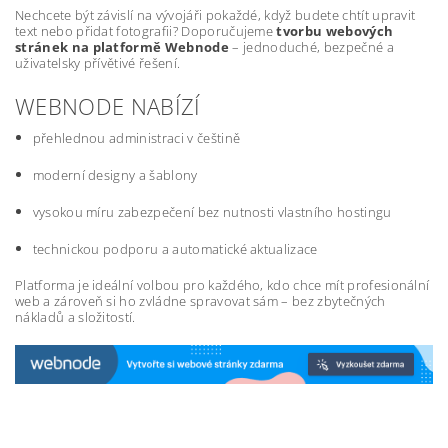
Nechcete být závislí na vývojáři pokaždé, když budete chtít upravit
text nebo přidat fotografii? Doporučujeme
tvorbu webových
stránek na platformě Webnode
– jednoduché, bezpečné a
uživatelsky přívětivé řešení.
WEBNODE NABÍZÍ
přehlednou administraci v češtině
moderní designy a šablony
vysokou míru zabezpečení bez nutnosti vlastního hostingu
technickou podporu a automatické aktualizace
Platforma je ideální volbou pro každého, kdo chce mít profesionální
web a zároveň si ho zvládne spravovat sám – bez zbytečných
nákladů a složitostí.