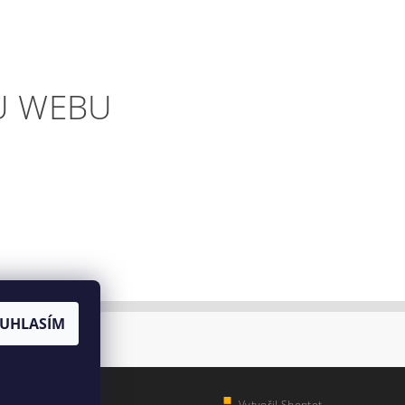
U WEBU
UHLASÍM
Vytvořil Shoptet