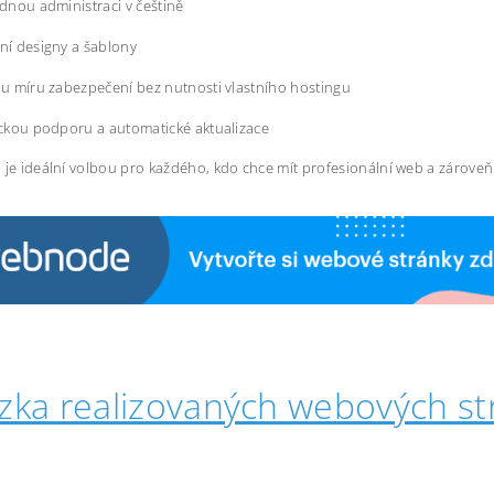
dnou administraci v češtině
í designy a šablony
u míru zabezpečení bez nutnosti vlastního hostingu
ckou podporu a automatické aktualizace
 je ideální volbou pro každého, kdo chce mít profesionální web a zárove
zka realizovaných webových st