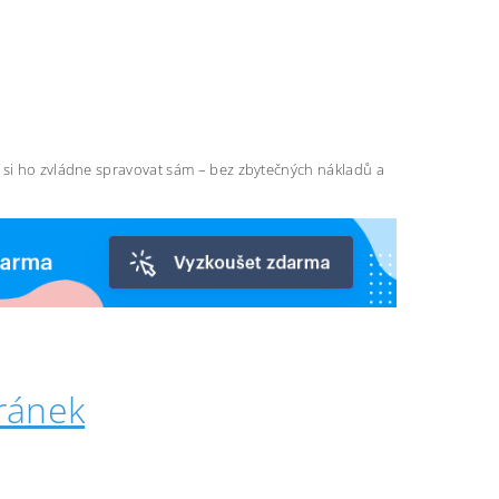
ň si ho zvládne spravovat sám – bez zbytečných nákladů a
ránek