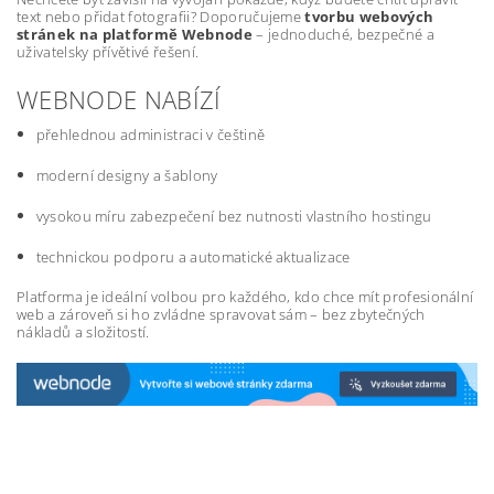
text nebo přidat fotografii? Doporučujeme
tvorbu webových
stránek na platformě Webnode
– jednoduché, bezpečné a
uživatelsky přívětivé řešení.
WEBNODE NABÍZÍ
přehlednou administraci v češtině
moderní designy a šablony
vysokou míru zabezpečení bez nutnosti vlastního hostingu
technickou podporu a automatické aktualizace
Platforma je ideální volbou pro každého, kdo chce mít profesionální
web a zároveň si ho zvládne spravovat sám – bez zbytečných
nákladů a složitostí.