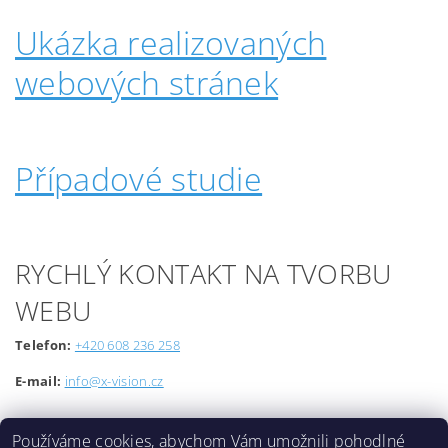
Ukázka realizovaných
webových stránek
Případové studie
RYCHLÝ KONTAKT NA TVORBU
WEBU
Telefon:
+420 608 236 258
E-mail:
info@x-vision.cz
Používáme cookies, abychom Vám umožnili pohodlné