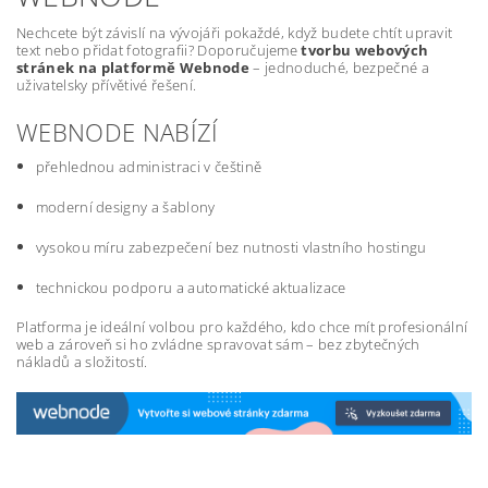
Nechcete být závislí na vývojáři pokaždé, když budete chtít upravit
text nebo přidat fotografii? Doporučujeme
tvorbu webových
stránek na platformě Webnode
– jednoduché, bezpečné a
uživatelsky přívětivé řešení.
WEBNODE NABÍZÍ
přehlednou administraci v češtině
moderní designy a šablony
vysokou míru zabezpečení bez nutnosti vlastního hostingu
technickou podporu a automatické aktualizace
Platforma je ideální volbou pro každého, kdo chce mít profesionální
web a zároveň si ho zvládne spravovat sám – bez zbytečných
nákladů a složitostí.