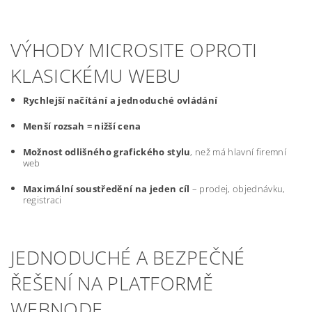
VÝHODY MICROSITE OPROTI
KLASICKÉMU WEBU
Rychlejší načítání a jednoduché ovládání
Menší rozsah = nižší cena
Možnost odlišného grafického stylu
, než má hlavní firemní
web
Maximální soustředění na jeden cíl
– prodej, objednávku,
registraci
JEDNODUCHÉ A BEZPEČNÉ
ŘEŠENÍ NA PLATFORMĚ
WEBNODE