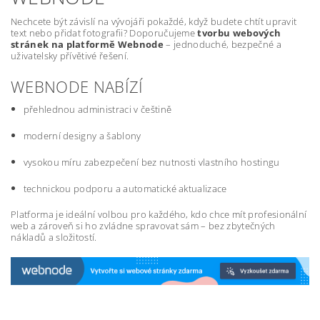
Nechcete být závislí na vývojáři pokaždé, když budete chtít upravit
text nebo přidat fotografii? Doporučujeme
tvorbu webových
stránek na platformě Webnode
– jednoduché, bezpečné a
uživatelsky přívětivé řešení.
WEBNODE NABÍZÍ
přehlednou administraci v češtině
moderní designy a šablony
vysokou míru zabezpečení bez nutnosti vlastního hostingu
technickou podporu a automatické aktualizace
Platforma je ideální volbou pro každého, kdo chce mít profesionální
web a zároveň si ho zvládne spravovat sám – bez zbytečných
nákladů a složitostí.