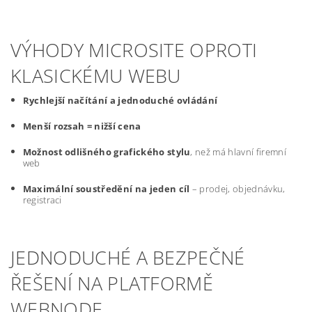
VÝHODY MICROSITE OPROTI
KLASICKÉMU WEBU
Rychlejší načítání a jednoduché ovládání
Menší rozsah = nižší cena
Možnost odlišného grafického stylu
, než má hlavní firemní
web
Maximální soustředění na jeden cíl
– prodej, objednávku,
registraci
JEDNODUCHÉ A BEZPEČNÉ
ŘEŠENÍ NA PLATFORMĚ
WEBNODE