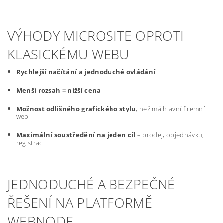
VÝHODY MICROSITE OPROTI
KLASICKÉMU WEBU
Rychlejší načítání a jednoduché ovládání
Menší rozsah = nižší cena
Možnost odlišného grafického stylu
, než má hlavní firemní
web
Maximální soustředění na jeden cíl
– prodej, objednávku,
registraci
JEDNODUCHÉ A BEZPEČNÉ
ŘEŠENÍ NA PLATFORMĚ
WEBNODE