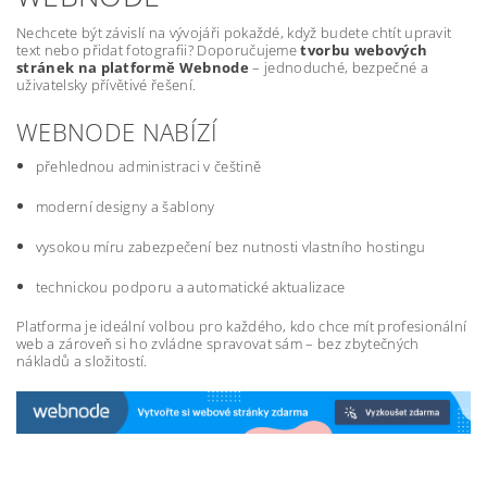
Nechcete být závislí na vývojáři pokaždé, když budete chtít upravit
text nebo přidat fotografii? Doporučujeme
tvorbu webových
stránek na platformě Webnode
– jednoduché, bezpečné a
uživatelsky přívětivé řešení.
WEBNODE NABÍZÍ
přehlednou administraci v češtině
moderní designy a šablony
vysokou míru zabezpečení bez nutnosti vlastního hostingu
technickou podporu a automatické aktualizace
Platforma je ideální volbou pro každého, kdo chce mít profesionální
web a zároveň si ho zvládne spravovat sám – bez zbytečných
nákladů a složitostí.