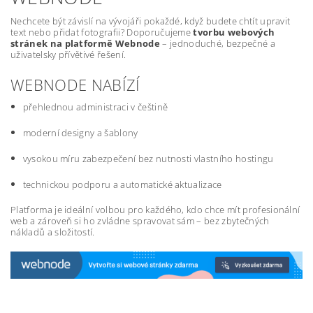
Nechcete být závislí na vývojáři pokaždé, když budete chtít upravit
text nebo přidat fotografii? Doporučujeme
tvorbu webových
stránek na platformě Webnode
– jednoduché, bezpečné a
uživatelsky přívětivé řešení.
WEBNODE NABÍZÍ
přehlednou administraci v češtině
moderní designy a šablony
vysokou míru zabezpečení bez nutnosti vlastního hostingu
technickou podporu a automatické aktualizace
Platforma je ideální volbou pro každého, kdo chce mít profesionální
web a zároveň si ho zvládne spravovat sám – bez zbytečných
nákladů a složitostí.