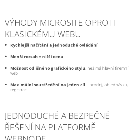
VÝHODY MICROSITE OPROTI
KLASICKÉMU WEBU
Rychlejší načítání a jednoduché ovládání
Menší rozsah = nižší cena
Možnost odlišného grafického stylu
, než má hlavní firemní
web
Maximální soustředění na jeden cíl
– prodej, objednávku,
registraci
JEDNODUCHÉ A BEZPEČNÉ
ŘEŠENÍ NA PLATFORMĚ
WEBNODE