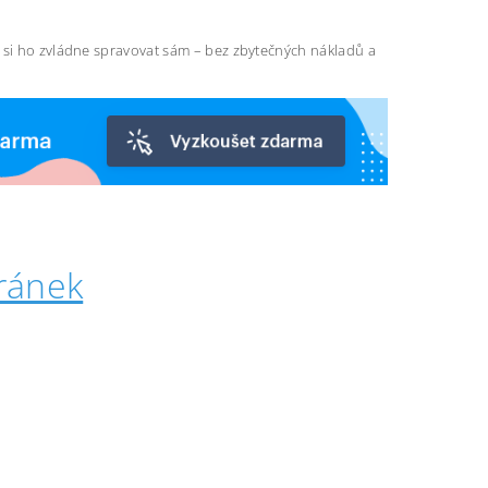
ň si ho zvládne spravovat sám – bez zbytečných nákladů a
ránek