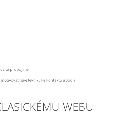
rosite propojíme
ak motivovat návštěvníky ke kontaktu apod.)
 KLASICKÉMU WEBU