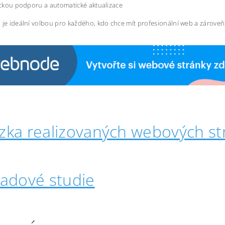
ckou podporu a automatické aktualizace
 je ideální volbou pro každého, kdo chce mít profesionální web a zárove
zka realizovaných webových st
padové studie