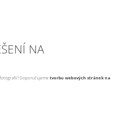
ŠENÍ NA
t fotografii? Doporučujeme
tvorbu webových stránek na