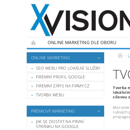
ONLINE MARKETING DLE OBORU
L
ONLINE MARKETING
SEO WEBU PRO LOKÁLNÍ SLUŽBY
TV
FIREMNÍ PROFIL GOOGLE
FIREMNÍ ZÁPIS NA FIRMY.CZ
Tvorba m
ideálním
TVORBA WEBU
cílovou 
Microsite
PRÉMIOVÝ MARKETING
rušivých 
propagova
JAK SE DOSTAT NA PRVNÍ
STRÁNKU NA GOOGLE