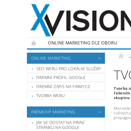
ONLINE MARKETING DLE OBORU
L
ONLINE MARKETING
SEO WEBU PRO LOKÁLNÍ SLUŽBY
TV
FIREMNÍ PROFIL GOOGLE
FIREMNÍ ZÁPIS NA FIRMY.CZ
Tvorba m
řešením.
TVORBA WEBU
skupinu 
Microsite
PRÉMIOVÝ MARKETING
rušivých 
propagova
JAK SE DOSTAT NA PRVNÍ
STRÁNKU NA GOOGLE