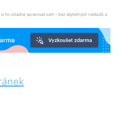
ň si ho zvládne spravovat sám – bez zbytečných nákladů a
ránek