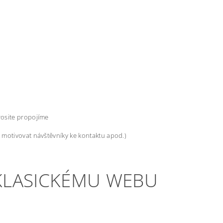
rosite propojíme
ak motivovat návštěvníky ke kontaktu apod.)
 KLASICKÉMU WEBU