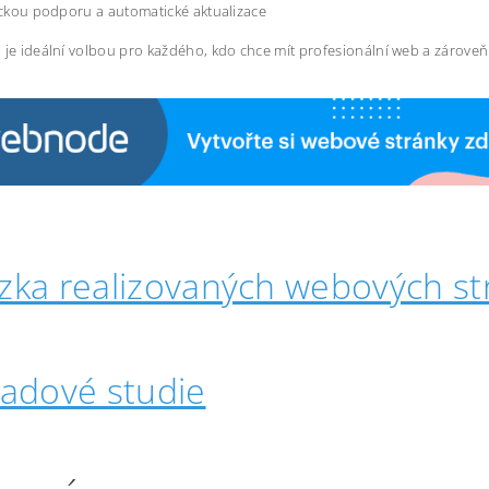
ckou podporu a automatické aktualizace
 je ideální volbou pro každého, kdo chce mít profesionální web a zárove
zka realizovaných webových st
padové studie