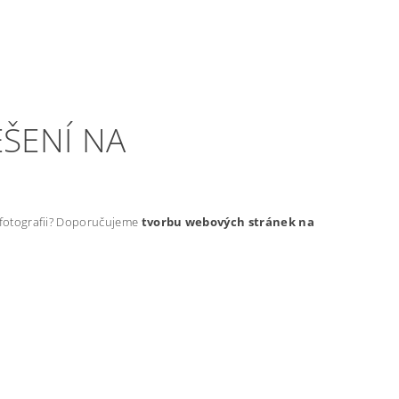
ŠENÍ NA
t fotografii? Doporučujeme
tvorbu webových stránek na