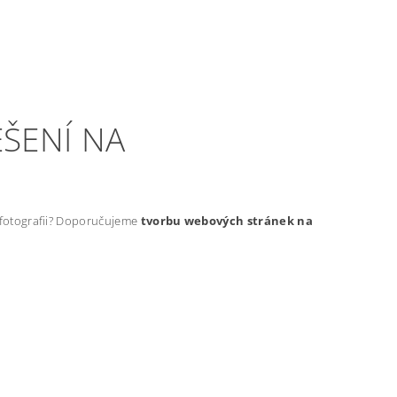
ŠENÍ NA
t fotografii? Doporučujeme
tvorbu webových stránek na