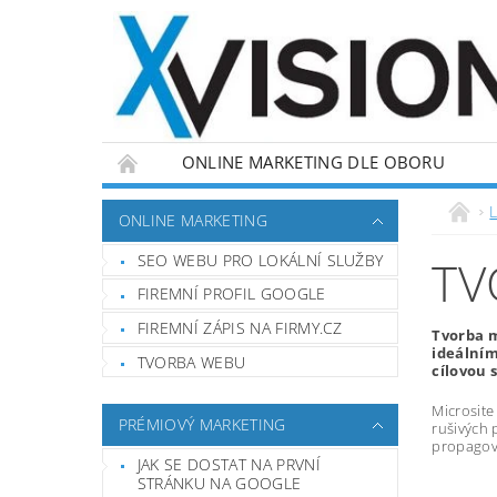
ONLINE MARKETING DLE OBORU
L
ONLINE MARKETING
SEO WEBU PRO LOKÁLNÍ SLUŽBY
TV
FIREMNÍ PROFIL GOOGLE
FIREMNÍ ZÁPIS NA FIRMY.CZ
Tvorba m
ideálním
TVORBA WEBU
cílovou 
Microsite
PRÉMIOVÝ MARKETING
rušivých 
propagova
JAK SE DOSTAT NA PRVNÍ
STRÁNKU NA GOOGLE