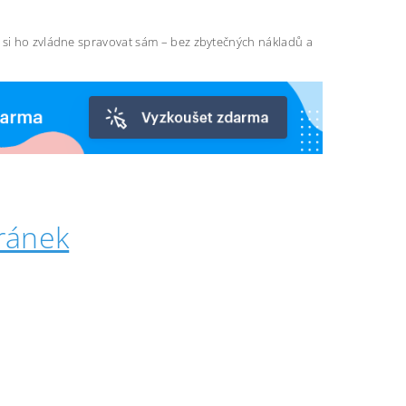
ň si ho zvládne spravovat sám – bez zbytečných nákladů a
ránek