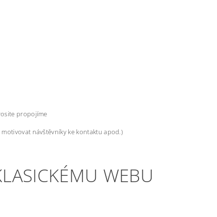
rosite propojíme
ak motivovat návštěvníky ke kontaktu apod.)
 KLASICKÉMU WEBU