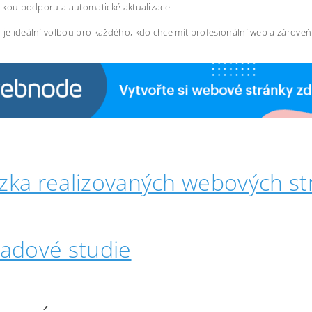
ckou podporu a automatické aktualizace
 je ideální volbou pro každého, kdo chce mít profesionální web a zárove
zka realizovaných webových st
padové studie