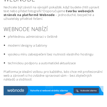
Nechcete být závislí na vývojáři pokaždé, když budete chtít upravit
text nebo přidat fotografii? Doporučujeme
tvorbu webových
stránek na platformě Webnode
– jednoduché, bezpečné a
uživatelsky přívětivé řešení.
WEBNODE NABÍZÍ
přehlednou administraci v češtině
moderní designy a šablony
vysokou míru zabezpečení bez nutnosti vlastního hostingu
technickou podporu a automatické aktualizace
Platforma je ideální volbou pro každého, kdo chce mít profesionální
web a zároveň si ho zvládne spravovat sám – bez zbytečných
nákladů a složitostí.