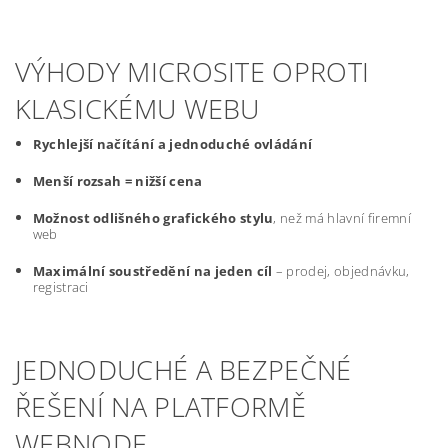
VÝHODY MICROSITE OPROTI
KLASICKÉMU WEBU
Rychlejší načítání a jednoduché ovládání
Menší rozsah = nižší cena
Možnost odlišného grafického stylu
, než má hlavní firemní
web
Maximální soustředění na jeden cíl
– prodej, objednávku,
registraci
JEDNODUCHÉ A BEZPEČNÉ
ŘEŠENÍ NA PLATFORMĚ
WEBNODE