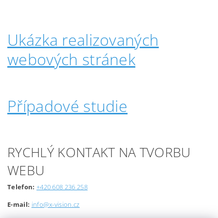
Ukázka realizovaných
webových stránek
Případové studie
RYCHLÝ KONTAKT NA TVORBU
WEBU
Telefon:
+420 608 236 258
E-mail:
info@x-vision.cz