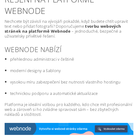
WEBNODE
Nechcete být závislí na vývojáři pokaždé, když budete chtít upravit
text nebo přidat fotografii? Doporučujeme
tvorbu webových
stránek na platformě Webnode
– jednoduché, bezpečné a
uživatelsky přívětivé řešení.
WEBNODE NABÍZÍ
přehlednou administraci v češtině
moderní designy a šablony
vysokou míru zabezpečení bez nutnosti vlastního hostingu
technickou podporu a automatické aktualizace
Platforma je ideální volbou pro každého, kdo chce mít profesionální
web a zároveň si ho zvládne spravovat sám – bez zbytečných
nákladů a složitostí.