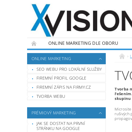
ONLINE MARKETING DLE OBORU
L
ONLINE MARKETING
SEO WEBU PRO LOKÁLNÍ SLUŽBY
TV
FIREMNÍ PROFIL GOOGLE
FIREMNÍ ZÁPIS NA FIRMY.CZ
Tvorba m
řešením.
TVORBA WEBU
skupinu 
Microsite
PRÉMIOVÝ MARKETING
rušivých 
propagova
JAK SE DOSTAT NA PRVNÍ
STRÁNKU NA GOOGLE