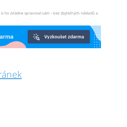
ň si ho zvládne spravovat sám – bez zbytečných nákladů a
ránek