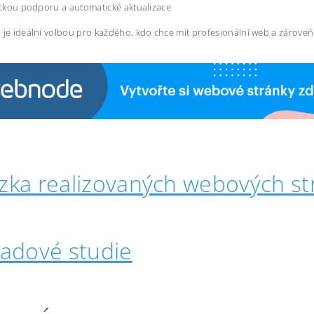
ckou podporu a automatické aktualizace
 je ideální volbou pro každého, kdo chce mít profesionální web a zárove
zka realizovaných webových st
padové studie