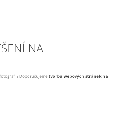
ŠENÍ NA
t fotografii? Doporučujeme
tvorbu webových stránek na