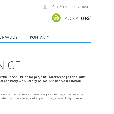
|
PŘIHLÁŠENÍ
REGISTRACE
KOŠÍK:
0 Kč
A NÁVODY
KONTAKTY
NICE
lužbu, produkt nebo projekt? Microsite je ideálním
tránkový web, který osloví přesně vaši cílovou
še podstatné na jednom místě – přehledně, stručně a bez
bytečných nákladů, nebo pro firmy, které chtějí cíleně