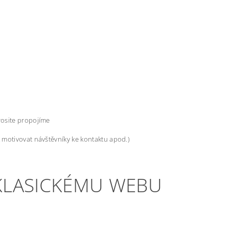
rosite propojíme
ak motivovat návštěvníky ke kontaktu apod.)
 KLASICKÉMU WEBU