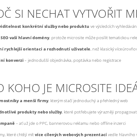
OČ SI NECHAT VYTVOŘIT M
 viditelnost konkrétní služby nebo produktu
ve výsledcích vyhledáván
í SEO vaší hlavní domény
, protože microsite může posílit tematickou re
í rychlejší orientaci a rozhodnutí uživatele
, než klasický víceúrovň
ní konverzi
– jednodušší objednávka, poptávka nebo registrace
 KOHO JE MICROSITE IDE
vnostníky a menší firmy
, kterým stačí jednoduchý a přehledný web
dnotlivé produkty nebo služby
, které potřebujete výrazněji propagovat
ampaně
– ať už jde o PPC, bannerovou reklamu nebo offline inzerci
my, které chtějí mít
více cílených webových prezentací
vedle hlavního