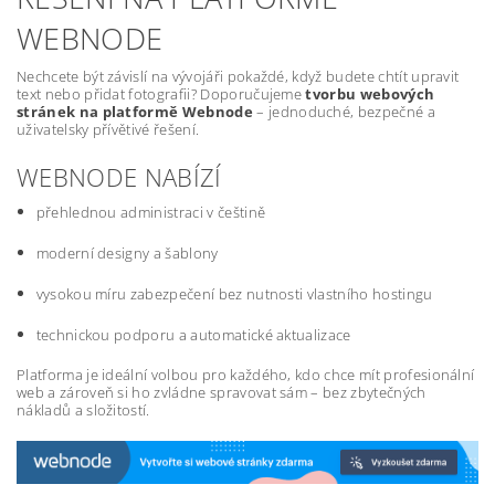
WEBNODE
Nechcete být závislí na vývojáři pokaždé, když budete chtít upravit
text nebo přidat fotografii? Doporučujeme
tvorbu webových
stránek na platformě Webnode
– jednoduché, bezpečné a
uživatelsky přívětivé řešení.
WEBNODE NABÍZÍ
přehlednou administraci v češtině
moderní designy a šablony
vysokou míru zabezpečení bez nutnosti vlastního hostingu
technickou podporu a automatické aktualizace
Platforma je ideální volbou pro každého, kdo chce mít profesionální
web a zároveň si ho zvládne spravovat sám – bez zbytečných
nákladů a složitostí.