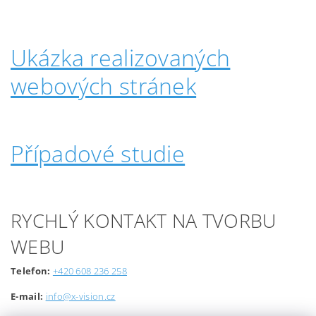
Ukázka realizovaných
webových stránek
Případové studie
RYCHLÝ KONTAKT NA TVORBU
WEBU
Telefon:
+420 608 236 258
E-mail:
info@x-vision.cz