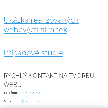
Ukázka realizovaných
webových stránek
Případové studie
RYCHLÝ KONTAKT NA TVORBU
WEBU
Telefon:
+420 608 236 258
E-mail:
info@x-vision.cz