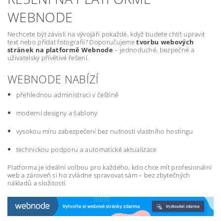
WEBNODE
Nechcete být závislí na vývojáři pokaždé, když budete chtít upravit
text nebo přidat fotografii? Doporučujeme
tvorbu webových
stránek na platformě Webnode
– jednoduché, bezpečné a
uživatelsky přívětivé řešení.
WEBNODE NABÍZÍ
přehlednou administraci v češtině
moderní designy a šablony
vysokou míru zabezpečení bez nutnosti vlastního hostingu
technickou podporu a automatické aktualizace
Platforma je ideální volbou pro každého, kdo chce mít profesionální
web a zároveň si ho zvládne spravovat sám – bez zbytečných
nákladů a složitostí.