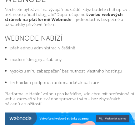
Nechcete být závislí na vývojáři pokaždé, když budete chtít upravit
text nebo přidat fotografii? Doporučujeme
tvorbu webových
stránek na platformě Webnode
– jednoduché, bezpečné a
uživatelsky přívětivé řešení.
WEBNODE NABÍZÍ
přehlednou administraci v češtině
moderní designy a šablony
vysokou míru zabezpečení bez nutnosti vlastního hostingu
technickou podporu a automatické aktualizace
Platforma je ideální volbou pro každého, kdo chce mít profesionální
web a zároveň si ho zvládne spravovat sám – bez zbytečných
nákladů a složitostí.