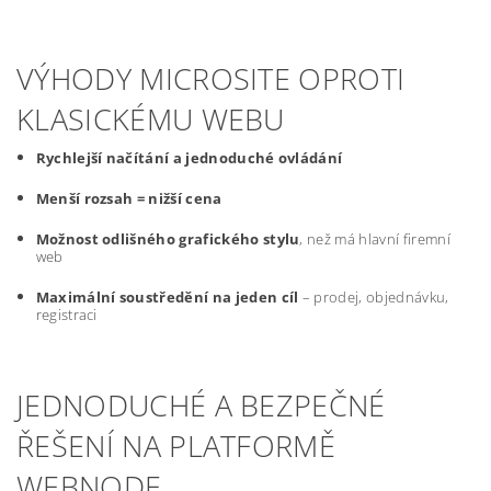
VÝHODY MICROSITE OPROTI
KLASICKÉMU WEBU
Rychlejší načítání a jednoduché ovládání
Menší rozsah = nižší cena
Možnost odlišného grafického stylu
, než má hlavní firemní
web
Maximální soustředění na jeden cíl
– prodej, objednávku,
registraci
JEDNODUCHÉ A BEZPEČNÉ
ŘEŠENÍ NA PLATFORMĚ
WEBNODE