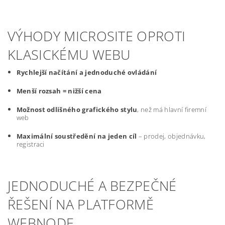
VÝHODY MICROSITE OPROTI
KLASICKÉMU WEBU
Rychlejší načítání a jednoduché ovládání
Menší rozsah = nižší cena
Možnost odlišného grafického stylu
, než má hlavní firemní
web
Maximální soustředění na jeden cíl
– prodej, objednávku,
registraci
JEDNODUCHÉ A BEZPEČNÉ
ŘEŠENÍ NA PLATFORMĚ
WEBNODE