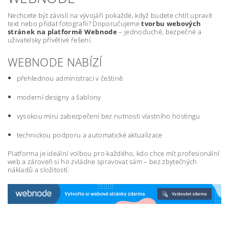
Nechcete být závislí na vývojáři pokaždé, když budete chtít upravit
text nebo přidat fotografii? Doporučujeme
tvorbu webových
stránek na platformě Webnode
– jednoduché, bezpečné a
uživatelsky přívětivé řešení.
WEBNODE NABÍZÍ
přehlednou administraci v češtině
moderní designy a šablony
vysokou míru zabezpečení bez nutnosti vlastního hostingu
technickou podporu a automatické aktualizace
Platforma je ideální volbou pro každého, kdo chce mít profesionální
web a zároveň si ho zvládne spravovat sám – bez zbytečných
nákladů a složitostí.