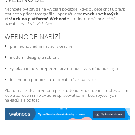
Nechcete být závislí na vývojáři pokaždé, když budete chtít upravit
text nebo přidat fotografii? Doporučujeme
tvorbu webových
stránek na platformě Webnode
– jednoduché, bezpečné a
uživatelsky přívětivé řešení.
WEBNODE NABÍZÍ
přehlednou administraci v češtině
moderní designy a šablony
vysokou míru zabezpečení bez nutnosti vlastního hostingu
technickou podporu a automatické aktualizace
Platforma je ideální volbou pro každého, kdo chce mít profesionální
web a zároveň si ho zvládne spravovat sám – bez zbytečných
nákladů a složitostí.