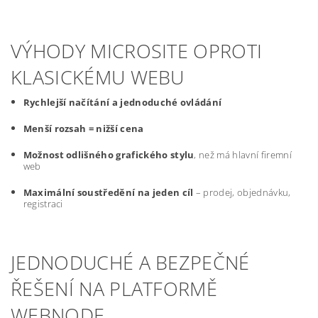
VÝHODY MICROSITE OPROTI
KLASICKÉMU WEBU
Rychlejší načítání a jednoduché ovládání
Menší rozsah = nižší cena
Možnost odlišného grafického stylu
, než má hlavní firemní
web
Maximální soustředění na jeden cíl
– prodej, objednávku,
registraci
JEDNODUCHÉ A BEZPEČNÉ
ŘEŠENÍ NA PLATFORMĚ
WEBNODE