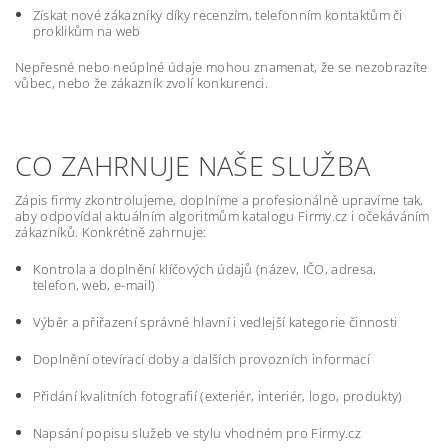
Získat nové zákazníky díky recenzím, telefonním kontaktům či
proklikům na web
Nepřesné nebo neúplné údaje mohou znamenat, že se nezobrazíte
vůbec, nebo že zákazník zvolí konkurenci.
CO ZAHRNUJE NAŠE SLUŽBA
Zápis firmy zkontrolujeme, doplníme a profesionálně upravíme tak,
aby odpovídal aktuálním algoritmům katalogu Firmy.cz i očekáváním
zákazníků. Konkrétně zahrnuje:
Kontrola a doplnění klíčových údajů (název, IČO, adresa,
telefon, web, e-mail)
Výběr a přiřazení správné hlavní i vedlejší kategorie činnosti
Doplnění otevírací doby a dalších provozních informací
Přidání kvalitních fotografií (exteriér, interiér, logo, produkty)
Napsání popisu služeb ve stylu vhodném pro Firmy.cz