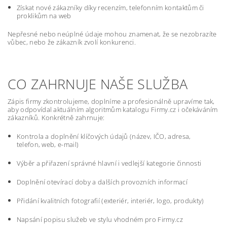
Získat nové zákazníky díky recenzím, telefonním kontaktům či
proklikům na web
Nepřesné nebo neúplné údaje mohou znamenat, že se nezobrazíte
vůbec, nebo že zákazník zvolí konkurenci.
CO ZAHRNUJE NAŠE SLUŽBA
Zápis firmy zkontrolujeme, doplníme a profesionálně upravíme tak,
aby odpovídal aktuálním algoritmům katalogu Firmy.cz i očekáváním
zákazníků. Konkrétně zahrnuje:
Kontrola a doplnění klíčových údajů (název, IČO, adresa,
telefon, web, e-mail)
Výběr a přiřazení správné hlavní i vedlejší kategorie činnosti
Doplnění otevírací doby a dalších provozních informací
Přidání kvalitních fotografií (exteriér, interiér, logo, produkty)
Napsání popisu služeb ve stylu vhodném pro Firmy.cz