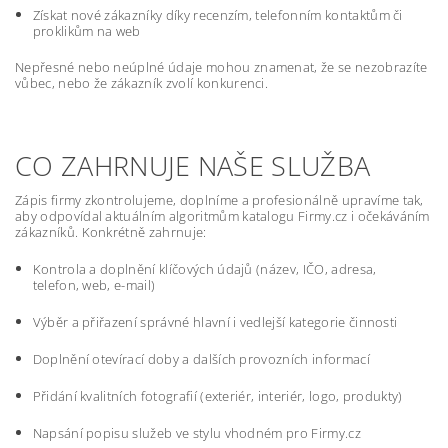
Získat nové zákazníky díky recenzím, telefonním kontaktům či
proklikům na web
Nepřesné nebo neúplné údaje mohou znamenat, že se nezobrazíte
vůbec, nebo že zákazník zvolí konkurenci.
CO ZAHRNUJE NAŠE SLUŽBA
Zápis firmy zkontrolujeme, doplníme a profesionálně upravíme tak,
aby odpovídal aktuálním algoritmům katalogu Firmy.cz i očekáváním
zákazníků. Konkrétně zahrnuje:
Kontrola a doplnění klíčových údajů (název, IČO, adresa,
telefon, web, e-mail)
Výběr a přiřazení správné hlavní i vedlejší kategorie činnosti
Doplnění otevírací doby a dalších provozních informací
Přidání kvalitních fotografií (exteriér, interiér, logo, produkty)
Napsání popisu služeb ve stylu vhodném pro Firmy.cz