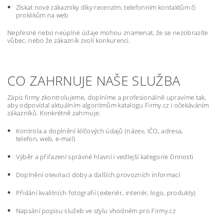
Získat nové zákazníky díky recenzím, telefonním kontaktům či
proklikům na web
Nepřesné nebo neúplné údaje mohou znamenat, že se nezobrazíte
vůbec, nebo že zákazník zvolí konkurenci.
CO ZAHRNUJE NAŠE SLUŽBA
Zápis firmy zkontrolujeme, doplníme a profesionálně upravíme tak,
aby odpovídal aktuálním algoritmům katalogu Firmy.cz i očekáváním
zákazníků. Konkrétně zahrnuje:
Kontrola a doplnění klíčových údajů (název, IČO, adresa,
telefon, web, e-mail)
Výběr a přiřazení správné hlavní i vedlejší kategorie činnosti
Doplnění otevírací doby a dalších provozních informací
Přidání kvalitních fotografií (exteriér, interiér, logo, produkty)
Napsání popisu služeb ve stylu vhodném pro Firmy.cz