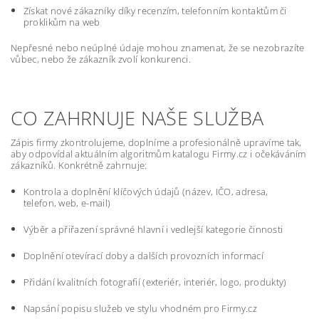
Získat nové zákazníky díky recenzím, telefonním kontaktům či
proklikům na web
Nepřesné nebo neúplné údaje mohou znamenat, že se nezobrazíte
vůbec, nebo že zákazník zvolí konkurenci.
CO ZAHRNUJE NAŠE SLUŽBA
Zápis firmy zkontrolujeme, doplníme a profesionálně upravíme tak,
aby odpovídal aktuálním algoritmům katalogu Firmy.cz i očekáváním
zákazníků. Konkrétně zahrnuje:
Kontrola a doplnění klíčových údajů (název, IČO, adresa,
telefon, web, e-mail)
Výběr a přiřazení správné hlavní i vedlejší kategorie činnosti
Doplnění otevírací doby a dalších provozních informací
Přidání kvalitních fotografií (exteriér, interiér, logo, produkty)
Napsání popisu služeb ve stylu vhodném pro Firmy.cz