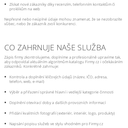
Získat nové zákazníky díky recenzím, telefonním kontaktům či
proklikům na web
Nepřesné nebo neúplné údaje mohou znamenat, že se nezobrazíte
vůbec, nebo že zákazník zvolí konkurenci.
CO ZAHRNUJE NAŠE SLUŽBA
Zápis firmy zkontrolujeme, doplníme a profesionálně upravíme tak,
aby odpovídal aktuálním algoritmům katalogu Firmy.cz i očekáváním
zákazníků. Konkrétně zahrnuje:
Kontrola a doplnění klíčových údajů (název, IČO, adresa,
telefon, web, e-mail)
Výběr a přiřazení správné hlavní i vedlejší kategorie činnosti
Doplnění otevírací doby a dalších provozních informací
Přidání kvalitních fotografií (exteriér, interiér, logo, produkty)
Napsání popisu služeb ve stylu vhodném pro Firmy.cz