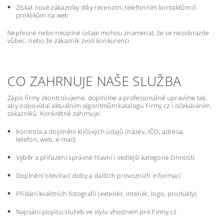
Získat nové zákazníky díky recenzím, telefonním kontaktům či
proklikům na web
Nepřesné nebo neúplné údaje mohou znamenat, že se nezobrazíte
vůbec, nebo že zákazník zvolí konkurenci.
CO ZAHRNUJE NAŠE SLUŽBA
Zápis firmy zkontrolujeme, doplníme a profesionálně upravíme tak,
aby odpovídal aktuálním algoritmům katalogu Firmy.cz i očekáváním
zákazníků. Konkrétně zahrnuje:
Kontrola a doplnění klíčových údajů (název, IČO, adresa,
telefon, web, e-mail)
Výběr a přiřazení správné hlavní i vedlejší kategorie činnosti
Doplnění otevírací doby a dalších provozních informací
Přidání kvalitních fotografií (exteriér, interiér, logo, produkty)
Napsání popisu služeb ve stylu vhodném pro Firmy.cz