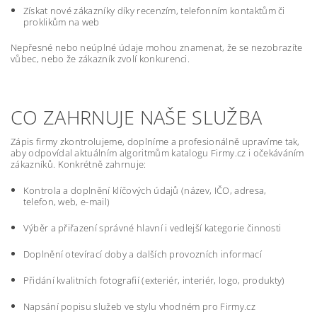
Získat nové zákazníky díky recenzím, telefonním kontaktům či
proklikům na web
Nepřesné nebo neúplné údaje mohou znamenat, že se nezobrazíte
vůbec, nebo že zákazník zvolí konkurenci.
CO ZAHRNUJE NAŠE SLUŽBA
Zápis firmy zkontrolujeme, doplníme a profesionálně upravíme tak,
aby odpovídal aktuálním algoritmům katalogu Firmy.cz i očekáváním
zákazníků. Konkrétně zahrnuje:
Kontrola a doplnění klíčových údajů (název, IČO, adresa,
telefon, web, e-mail)
Výběr a přiřazení správné hlavní i vedlejší kategorie činnosti
Doplnění otevírací doby a dalších provozních informací
Přidání kvalitních fotografií (exteriér, interiér, logo, produkty)
Napsání popisu služeb ve stylu vhodném pro Firmy.cz