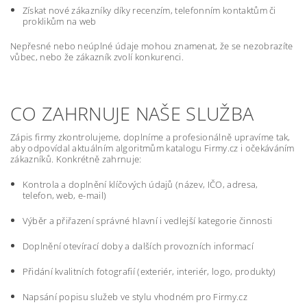
Získat nové zákazníky díky recenzím, telefonním kontaktům či
proklikům na web
Nepřesné nebo neúplné údaje mohou znamenat, že se nezobrazíte
vůbec, nebo že zákazník zvolí konkurenci.
CO ZAHRNUJE NAŠE SLUŽBA
Zápis firmy zkontrolujeme, doplníme a profesionálně upravíme tak,
aby odpovídal aktuálním algoritmům katalogu Firmy.cz i očekáváním
zákazníků. Konkrétně zahrnuje:
Kontrola a doplnění klíčových údajů (název, IČO, adresa,
telefon, web, e-mail)
Výběr a přiřazení správné hlavní i vedlejší kategorie činnosti
Doplnění otevírací doby a dalších provozních informací
Přidání kvalitních fotografií (exteriér, interiér, logo, produkty)
Napsání popisu služeb ve stylu vhodném pro Firmy.cz