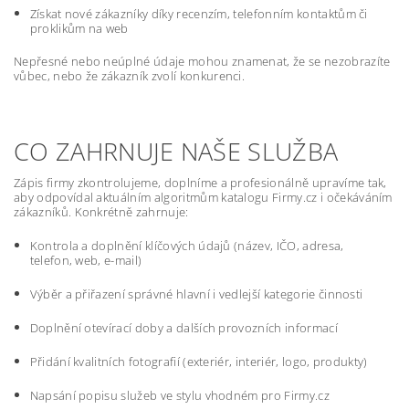
Získat nové zákazníky díky recenzím, telefonním kontaktům či
proklikům na web
Nepřesné nebo neúplné údaje mohou znamenat, že se nezobrazíte
vůbec, nebo že zákazník zvolí konkurenci.
CO ZAHRNUJE NAŠE SLUŽBA
Zápis firmy zkontrolujeme, doplníme a profesionálně upravíme tak,
aby odpovídal aktuálním algoritmům katalogu Firmy.cz i očekáváním
zákazníků. Konkrétně zahrnuje:
Kontrola a doplnění klíčových údajů (název, IČO, adresa,
telefon, web, e-mail)
Výběr a přiřazení správné hlavní i vedlejší kategorie činnosti
Doplnění otevírací doby a dalších provozních informací
Přidání kvalitních fotografií (exteriér, interiér, logo, produkty)
Napsání popisu služeb ve stylu vhodném pro Firmy.cz