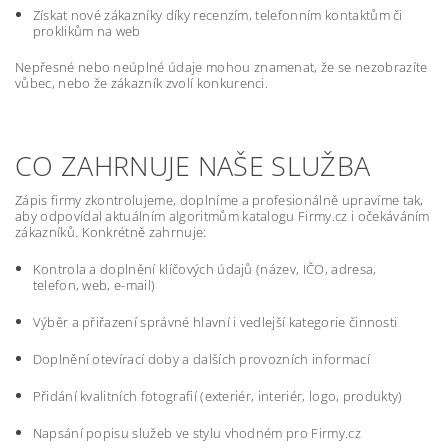
Získat nové zákazníky díky recenzím, telefonním kontaktům či
proklikům na web
Nepřesné nebo neúplné údaje mohou znamenat, že se nezobrazíte
vůbec, nebo že zákazník zvolí konkurenci.
CO ZAHRNUJE NAŠE SLUŽBA
Zápis firmy zkontrolujeme, doplníme a profesionálně upravíme tak,
aby odpovídal aktuálním algoritmům katalogu Firmy.cz i očekáváním
zákazníků. Konkrétně zahrnuje:
Kontrola a doplnění klíčových údajů (název, IČO, adresa,
telefon, web, e-mail)
Výběr a přiřazení správné hlavní i vedlejší kategorie činnosti
Doplnění otevírací doby a dalších provozních informací
Přidání kvalitních fotografií (exteriér, interiér, logo, produkty)
Napsání popisu služeb ve stylu vhodném pro Firmy.cz