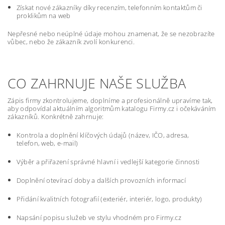
Získat nové zákazníky díky recenzím, telefonním kontaktům či
proklikům na web
Nepřesné nebo neúplné údaje mohou znamenat, že se nezobrazíte
vůbec, nebo že zákazník zvolí konkurenci.
CO ZAHRNUJE NAŠE SLUŽBA
Zápis firmy zkontrolujeme, doplníme a profesionálně upravíme tak,
aby odpovídal aktuálním algoritmům katalogu Firmy.cz i očekáváním
zákazníků. Konkrétně zahrnuje:
Kontrola a doplnění klíčových údajů (název, IČO, adresa,
telefon, web, e-mail)
Výběr a přiřazení správné hlavní i vedlejší kategorie činnosti
Doplnění otevírací doby a dalších provozních informací
Přidání kvalitních fotografií (exteriér, interiér, logo, produkty)
Napsání popisu služeb ve stylu vhodném pro Firmy.cz