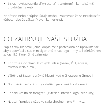
Získat nové zákazníky díky recenzím, telefonním kontaktům či
proklikům na web
Nepřesné nebo neúplné údaje mohou znamenat, že se nezobrazíte
vůbec, nebo že zákazník zvolí konkurenci.
CO ZAHRNUJE NAŠE SLUŽBA
Zápis firmy zkontrolujeme, doplníme a profesionálně upravíme tak,
aby odpovídal aktuálním algoritmům katalogu Firmy.cz i očekáváním
zákazníků. Konkrétně zahrnuje:
Kontrola a doplnění klíčových údajů (název, IČO, adresa,
telefon, web, e-mail)
Výběr a přiřazení správné hlavní i vedlejší kategorie činnosti
Doplnění otevírací doby a dalších provozních informací
Přidání kvalitních fotografií (exteriér, interiér, logo, produkty)
Napsání popisu služeb ve stylu vhodném pro Firmy.cz