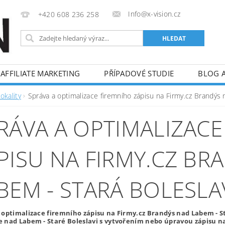
Info@x-vision.cz
+420 608 236 258
AFFILIATE MARKETING
PŘÍPADOVÉ STUDIE
BLOG 
okality
Správa a optimalizace firemního zápisu na Firmy.cz Brandýs 
RÁVA A OPTIMALIZACE
PISU NA FIRMY.CZ BR
BEM - STARÁ BOLESLA
 optimalizace firemního zápisu na Firmy.cz Brandýs nad Labem -
 nad Labem - Staré Boleslavi s vytvořením nebo úpravou zápisu na 