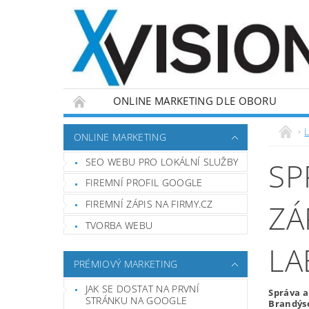
ONLINE MARKETING DLE OBORU
L
ONLINE MARKETING
SEO WEBU PRO LOKÁLNÍ SLUŽBY
SP
FIREMNÍ PROFIL GOOGLE
FIREMNÍ ZÁPIS NA FIRMY.CZ
ZÁ
TVORBA WEBU
LA
PRÉMIOVÝ MARKETING
JAK SE DOSTAT NA PRVNÍ
Správa a
STRÁNKU NA GOOGLE
Brandýse