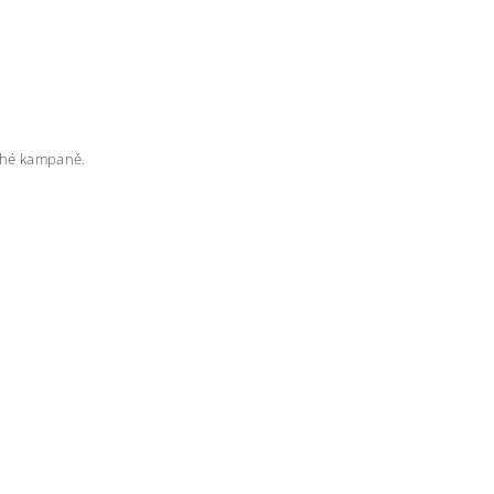
rahé kampaně.