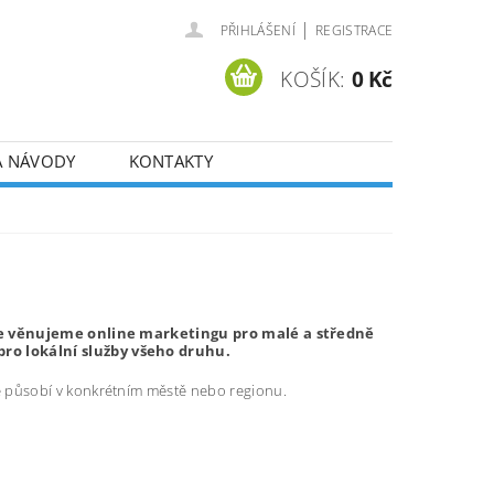
|
PŘIHLÁŠENÍ
REGISTRACE
KOŠÍK:
0 Kč
A NÁVODY
KONTAKTY
i se věnujeme online marketingu pro malé a středně
ro lokální služby všeho druhu.
ré působí v konkrétním městě nebo regionu.