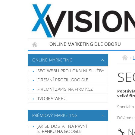
ONLINE MARKETING DLE OBORU
L
ONLINE MARKETING
SEO WEBU PRO LOKÁLNÍ SLUŽBY
SE
FIREMNÍ PROFIL GOOGLE
FIREMNÍ ZÁPIS NA FIRMY.CZ
Poptávát
velké fi
TVORBA WEBU
Specializ
PRÉMIOVÝ MARKETING
Děláme ma
JAK SE DOSTAT NA PRVNÍ
🔧 
STRÁNKU NA GOOGLE