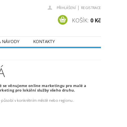
|
PŘIHLÁŠENÍ
REGISTRACE
KOŠÍK:
0 Kč
A NÁVODY
KONTAKTY
Á
ové se věnujeme online marketingu pro malé a
keting pro lokální služby všeho druhu.
ré působí v konkrétním městě nebo regionu.