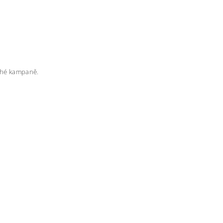
rahé kampaně.