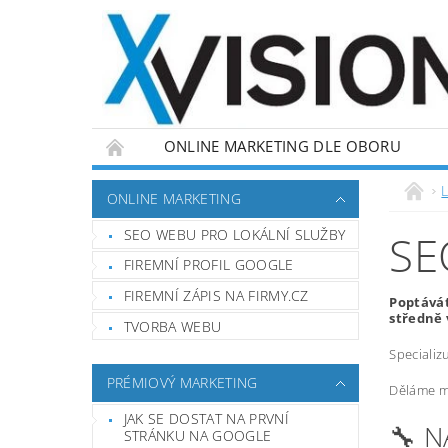
ONLINE MARKETING DLE OBORU
L
ONLINE MARKETING
SEO WEBU PRO LOKÁLNÍ SLUŽBY
SE
FIREMNÍ PROFIL GOOGLE
FIREMNÍ ZÁPIS NA FIRMY.CZ
Poptávát
středně 
TVORBA WEBU
Specializ
PRÉMIOVÝ MARKETING
Děláme ma
JAK SE DOSTAT NA PRVNÍ
🔧 
STRÁNKU NA GOOGLE