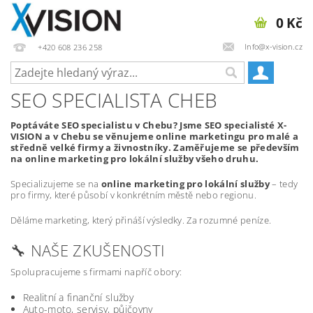
0 Kč
Info@x-vision.cz
+420 608 236 258
SEO SPECIALISTA CHEB
Poptáváte SEO specialistu v Chebu? Jsme SEO specialisté X-
VISION a v Chebu se věnujeme online marketingu pro malé a
středně velké firmy a živnostníky. Zaměřujeme se především
na online marketing pro lokální služby všeho druhu.
Specializujeme se na
online marketing pro lokální služby
– tedy
pro firmy, které působí v konkrétním městě nebo regionu.
Děláme marketing, který přináší výsledky. Za rozumné peníze.
🔧 NAŠE ZKUŠENOSTI
Spolupracujeme s firmami napříč obory:
Realitní a finanční služby
Auto-moto, servisy, půjčovny