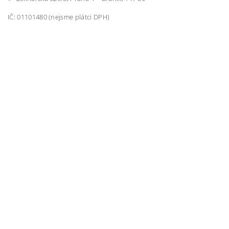
IČ: 01101480 (nejsme plátci DPH)