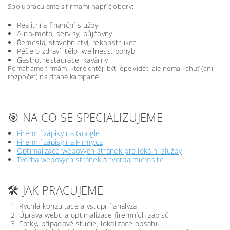
Spolupracujeme s firmami napříč obory:
Realitní a finanční služby
Auto-moto, servisy, půjčovny
Řemesla, stavebnictví, rekonstrukce
Péče o zdraví, tělo, wellness, pohyb
Gastro, restaurace, kavárny
Pomáháme firmám, které chtějí být lépe vidět, ale nemají chuť (ani
rozpočet) na drahé kampaně.
🎯 NA CO SE SPECIALIZUJEME
Firemní zápisy na Google
Firemní zápisy na Firmy.cz
Optimalizace webových stránek pro lokální služby
Tvorba webových stránek
a
tvorba microsite
🛠️ JAK PRACUJEME
Rychlá konzultace a vstupní analýza
Úprava webu a optimalizace firemních zápisů
Fotky, případové studie, lokalizace obsahu