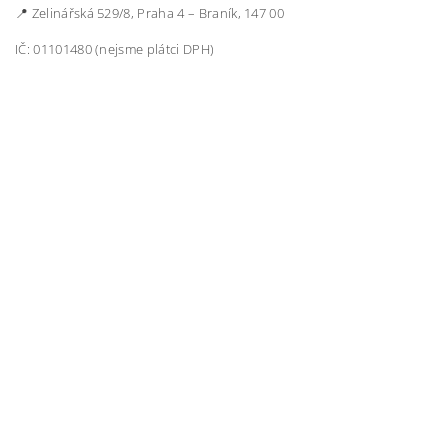
📍 Zelinářská 529/8, Praha 4 – Braník, 147 00
IČ: 01101480 (nejsme plátci DPH)